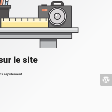
ur le site
ons rapidement.