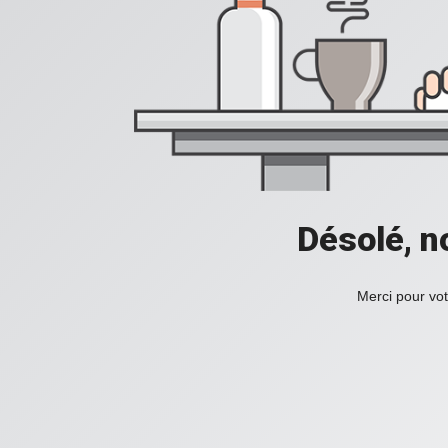
Désolé, n
Merci pour vot