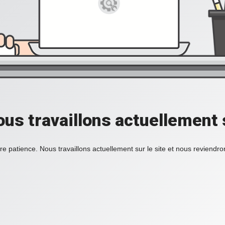
ous travaillons actuellement s
re patience. Nous travaillons actuellement sur le site et nous reviendr