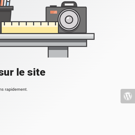
ur le site
ons rapidement.