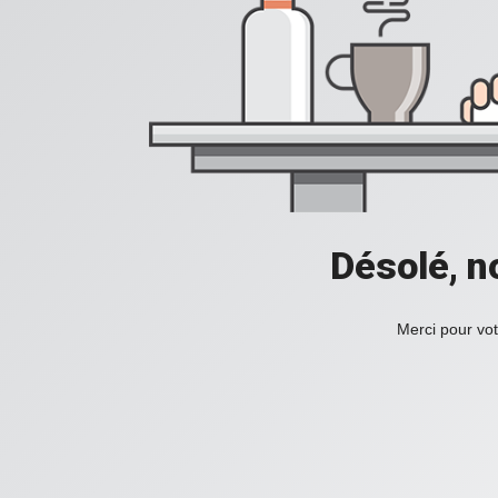
Désolé, n
Merci pour vot